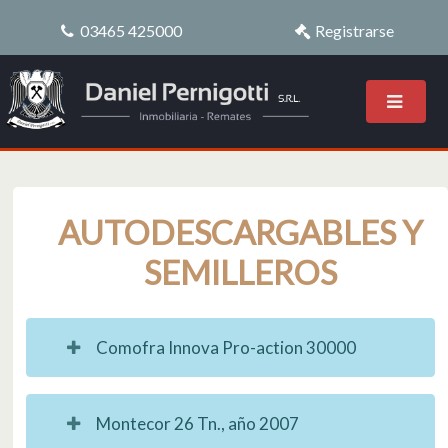
03465 425000
Registrarse
AUTODESCARGABLES Y
SEMILLEROS
Comofra Innova Pro-action 30000
Montecor 26 Tn., año 2007