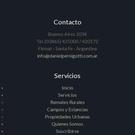
Contacto
Buenos Aires 1034
Tel. (03465) 425000 / 420172
Firmat - Santa Fe - Argentina
info@danielpernigotti.com.ar
Servicios
Inicio
Servicios
Remates Rurales
Campos y Estancias
Propiedades Urbanas
Quienes Somos
Suscribirse