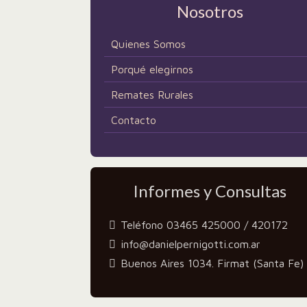
Nosotros
Quienes Somos
Porqué elegirnos
Remates Rurales
Contacto
Informes y Consultas
Teléfono 03465 425000 / 420172
info@danielpernigotti.com.ar
Buenos Aires 1034. Firmat (Santa Fe)