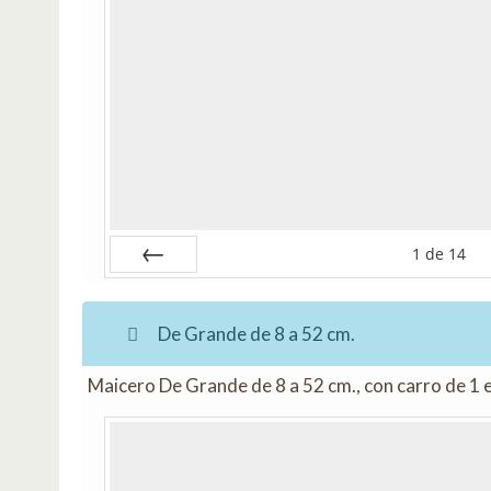
1
de
14
Anterior
De Grande de 8 a 52 cm.
Maicero De Grande de 8 a 52 cm., con carro de 1 e