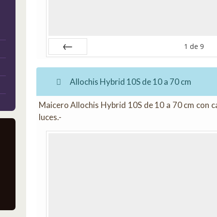
1
de
9
Anterior
Allochis Hybrid 10S de 10 a 70 cm
Maicero Allochis Hybrid 10S de 10 a 70 cm con c
luces.-