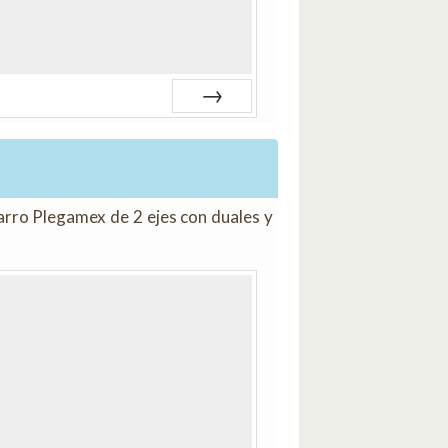
Siguiente
arro Plegamex de 2 ejes con duales y