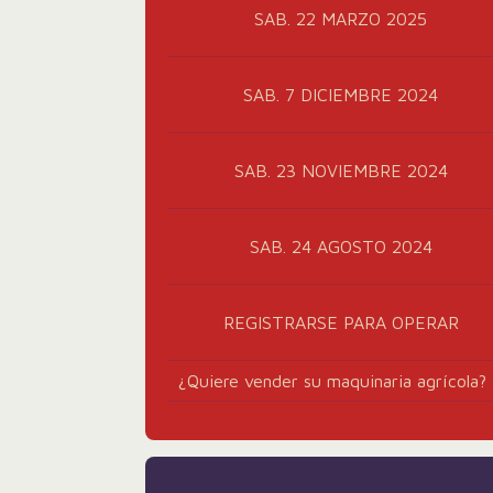
SAB. 22 MARZO 2025
SAB. 7 DICIEMBRE 2024
SAB. 23 NOVIEMBRE 2024
SAB. 24 AGOSTO 2024
REGISTRARSE PARA OPERAR
¿Quiere vender su maquinaria agrícola?