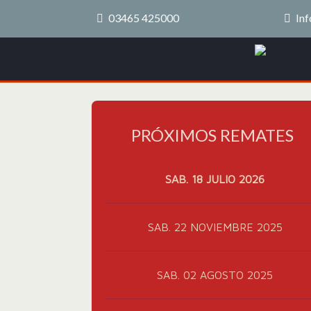
03465 425000
Inf
PRÓXIMOS REMATES
SAB. 18 JULIO 2026
SAB. 22 NOVIEMBRE 2025
SAB. 02 AGOSTO 2025