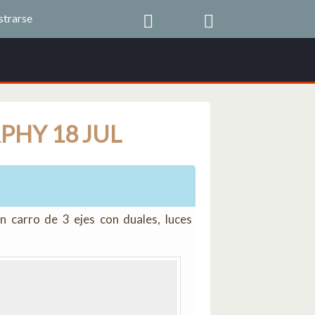
strarse
PHY 18 JUL
 carro de 3 ejes con duales, luces