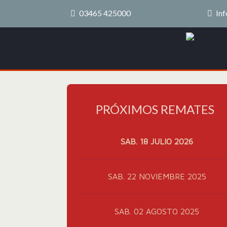
03465 425000
Inf
PRÓXIMOS REMATES
SAB. 18 JULIO 2026
SAB. 22 NOVIEMBRE 2025
SAB. 02 AGOSTO 2025