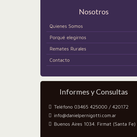
Nosotros
Quienes Somos
Porqué elegirnos
Remates Rurales
Contacto
Informes y Consultas
Teléfono 03465 425000 / 420172
info@danielpernigotti.com.ar
Buenos Aires 1034. Firmat (Santa Fe)