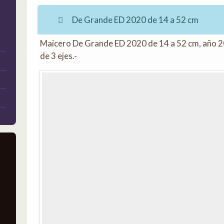
Anterior
De Grande ED 2020 de 14 a 52 cm
Maicero De Grande ED 2020 de 14 a 52 cm, año 20
de 3 ejes.-