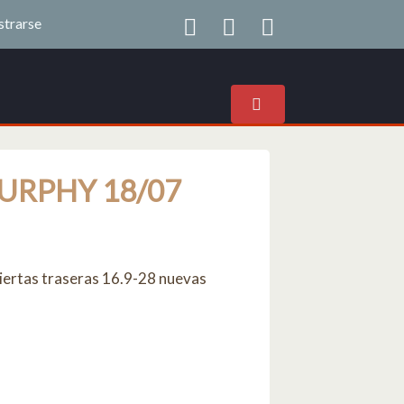
strarse
URPHY 18/07
biertas traseras 16.9-28 nuevas