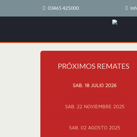
03465 425000
Inf
PRÓXIMOS REMATES
SAB. 18 JULIO 2026
SAB. 22 NOVIEMBRE 2025
SAB. 02 AGOSTO 2025