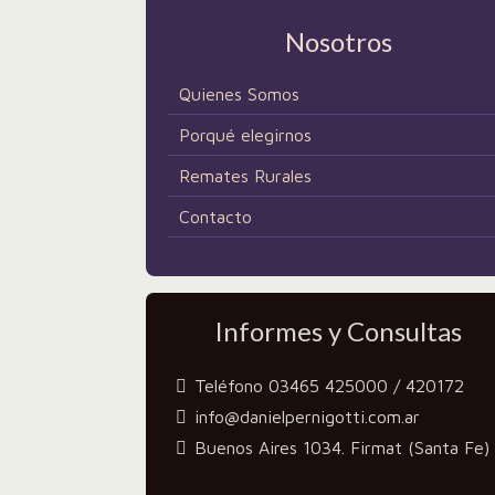
Nosotros
Quienes Somos
Porqué elegirnos
Remates Rurales
Contacto
Informes y Consultas
Teléfono 03465 425000 / 420172
info@danielpernigotti.com.ar
Buenos Aires 1034. Firmat (Santa Fe)