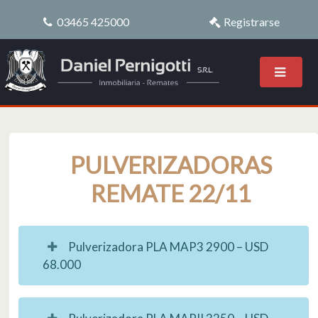
03465 425000
Registrarse
PULVERIZADORAS
REMATE 22/11
Pulverizadora PLA MAP3 2900 – USD
68.000