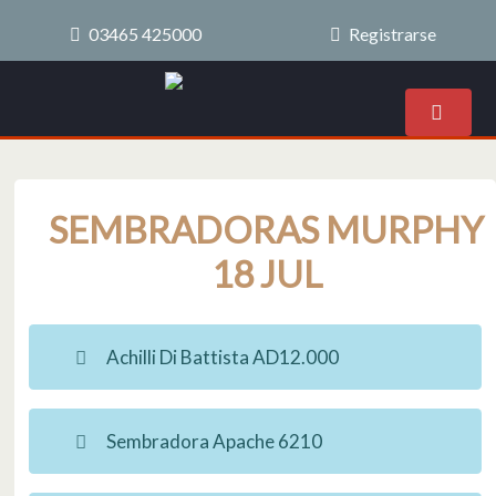
03465 425000
Registrarse
SEMBRADORAS MURPHY
18 JUL
Achilli Di Battista AD12.000
Sembradora Apache 6210