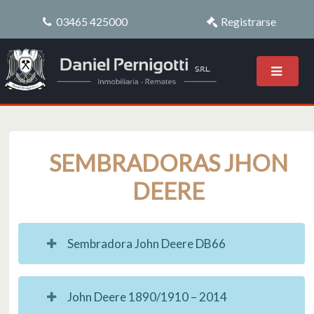
03465 425000
Registrarse
SEMBRADORAS JHON
DEERE
Sembradora John Deere DB66
John Deere 1890/1910 – 2014