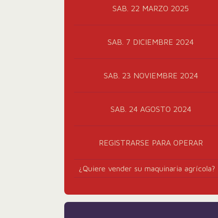
SAB. 22 MARZO 2025
SAB. 7 DICIEMBRE 2024
SAB. 23 NOVIEMBRE 2024
SAB. 24 AGOSTO 2024
REGISTRARSE PARA OPERAR
¿Quiere vender su maquinaria agrícola?