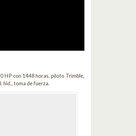
 HP con 1448 horas, piloto Trimble,
. hid., toma de fuerza.