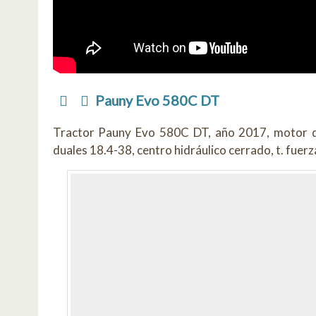
Pauny Evo 580C DT
Tractor Pauny Evo 580C DT, año 2017, motor d
duales 18.4-38, centro hidráulico cerrado, t. fuerz