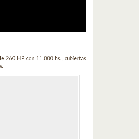
e 260 HP con 11.000 hs., cubiertas
a.