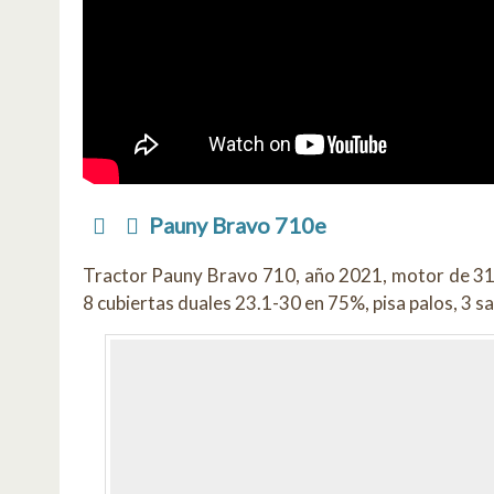
Pauny Bravo 710e
Tractor Pauny Bravo 710, año 2021, motor de 310
8 cubiertas duales 23.1-30 en 75%, pisa palos, 3 sal