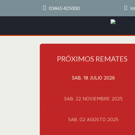
03465 425000
In
PRÓXIMOS REMATES
SAB. 18 JULIO 2026
SAB. 22 NOVIEMBRE 2025
SAB. 02 AGOSTO 2025