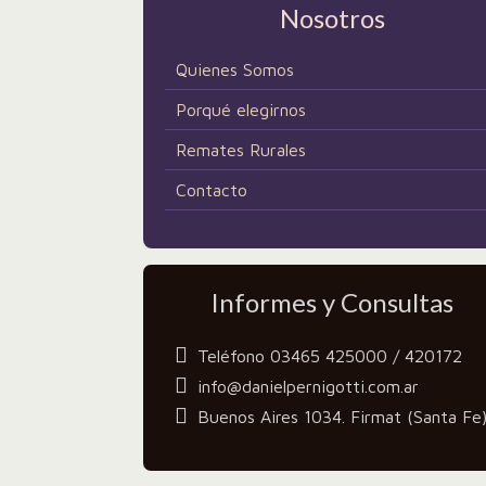
Nosotros
Quienes Somos
Porqué elegirnos
Remates Rurales
Contacto
Informes y Consultas
Teléfono 03465 425000 / 420172
info@danielpernigotti.com.ar
Buenos Aires 1034. Firmat (Santa Fe