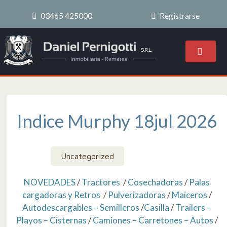
03465 425000
Registrarse
Indice Murphy 18jul 2026
Uncategorized
NOVEDADES
/
Tractores
/
Cosechadoras
/
Palas
cargadoras y Retros
/
Pulverizadoras
/
Maiceros
/
Autodescargables – Semilleros
/
Casilla
/
Trailers –
Playos – Cisternas
/
Camiones – Carretones – Autos
/