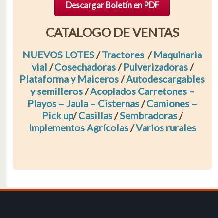
Descargar Boletín en PDF
CATALOGO DE VENTAS
NUEVOS LOTES
/
Tractores
/
Maquinaria
vial
/
Cosechadoras
/
Pulverizadoras
/
Plataforma y Maiceros
/
Autodescargables
y semilleros
/
Acoplados Carretones –
Playos – Jaula – Cisternas
/
Camiones –
Pick up
/
Casillas
/
Sembradoras
/
Implementos Agrícolas
/
Varios rurales