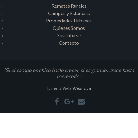
Remates Rurales
Campos y Estancias
Propiedades Urbanas
Quienes Somos
Suscribirse
Contacto
"Si el campo es chico hazlo crecer, si es grande, crece hasta
merecerlo."
Diseño Web:
Webnova