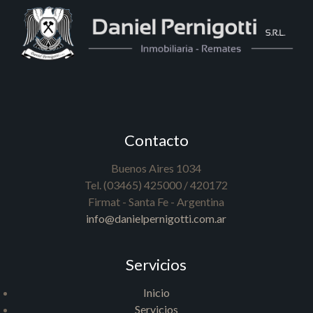
Contacto
Buenos Aires 1034
Tel. (03465) 425000 / 420172
Firmat - Santa Fe - Argentina
info@danielpernigotti.com.ar
Servicios
Inicio
Servicios