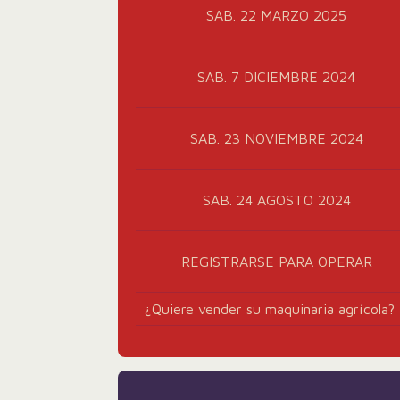
SAB. 22 MARZO 2025
SAB. 7 DICIEMBRE 2024
SAB. 23 NOVIEMBRE 2024
SAB. 24 AGOSTO 2024
REGISTRARSE PARA OPERAR
¿Quiere vender su maquinaria agrícola?