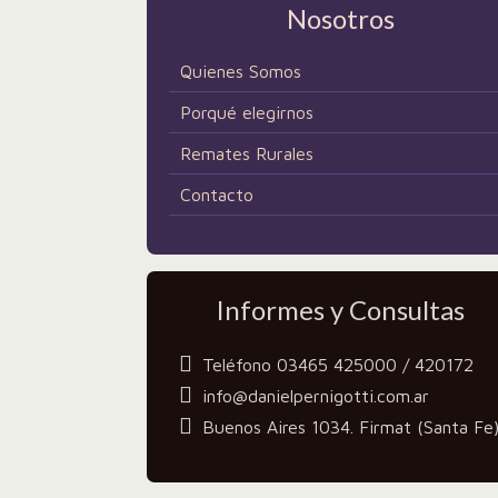
Nosotros
Quienes Somos
Porqué elegirnos
Remates Rurales
Contacto
Informes y Consultas
Teléfono 03465 425000 / 420172
info@danielpernigotti.com.ar
Buenos Aires 1034. Firmat (Santa Fe