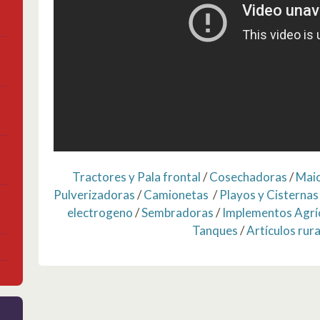
Tractores y Pala frontal
/
Cosechadoras
/
Mai
Pulverizadoras
/
Camionetas
/
Playos y Cisternas
electrogeno
/
Sembradoras
/
Implementos Agrí
Tanques
/
Artículos rura