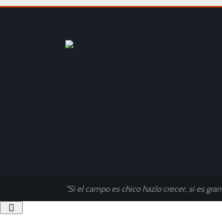
"Si el campo es chico hazlo crecer, si es gra