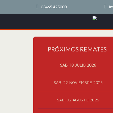
03465 425000
In
PRÓXIMOS REMATES
SAB. 18 JULIO 2026
SAB. 22 NOVIEMBRE 2025
SAB. 02 AGOSTO 2025